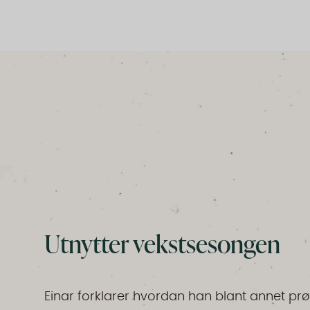
Utnytter vekstsesongen
Einar forklarer hvordan han blant annet pr