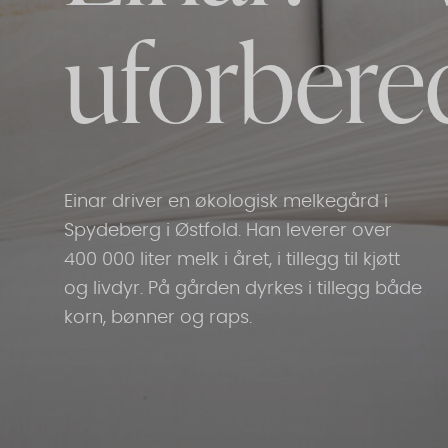
uforbere
Einar driver en økologisk melkegård i
Spydeberg i Østfold. Han leverer over
400 000 liter melk i året, i tillegg til kjøtt
og livdyr. På gården dyrkes i tillegg både
korn, bønner og raps.