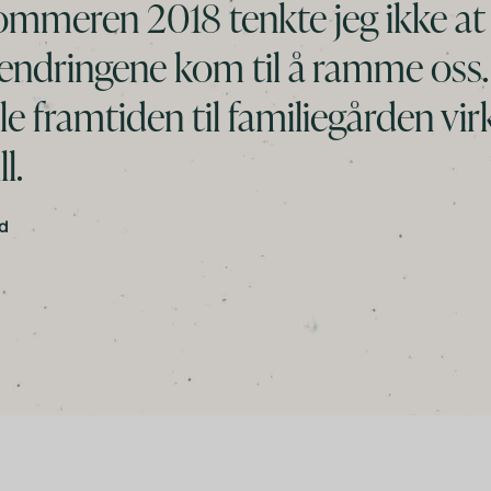
ommeren 2018 tenkte jeg ikke at
endringene kom til å ramme oss
le framtiden til familiegården virk
l.
ud