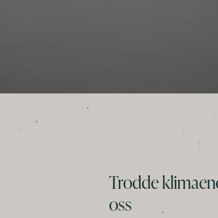
Trodde klimaend
oss