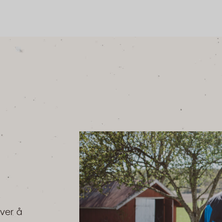
øver å