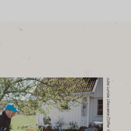
Julie Lunde Lillesæter/Differ Media