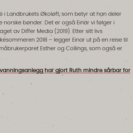
e i Landbrukets Økoløft, som betyr at han deler
 norske bønder. Det er også Einar vi følger i
 laget av Differ Media (2019). Etter sitt livs
kesommeren 2018 – legger Einar ut på en reise til
måbrukerparet Esther og Collings, som også er
i vanningsanlegg har gjort Ruth mindre sårbar for