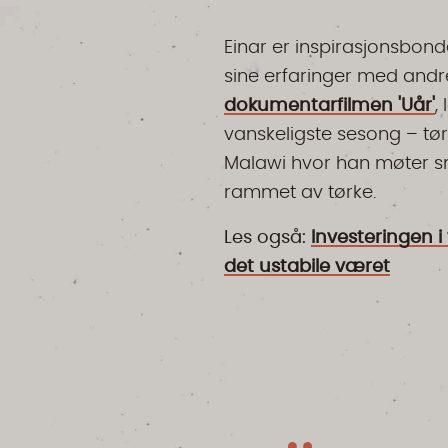
Einar er inspirasjonsbond
sine erfaringer med andre
dokumentarfilmen 'Uår'
,
vanskeligste sesong – tør
Malawi hvor han møter s
rammet av tørke.
Les også:
Investeringen 
det ustabile været