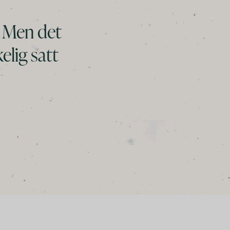
. Men det
elig satt