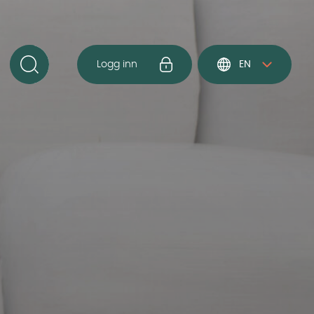
Logg inn
EN