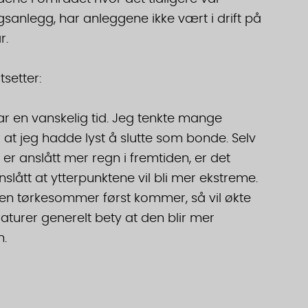
sanlegg, har anleggene ikke vært i drift på
r.
tsetter:
ar en vanskelig tid. Jeg tenkte mange
at jeg hadde lyst å slutte som bonde. Selv
er anslått mer regn i fremtiden, er det
slått at ytterpunktene vil bli mer ekstreme.
en tørkesommer først kommer, så vil økte
turer generelt bety at den blir mer
m.