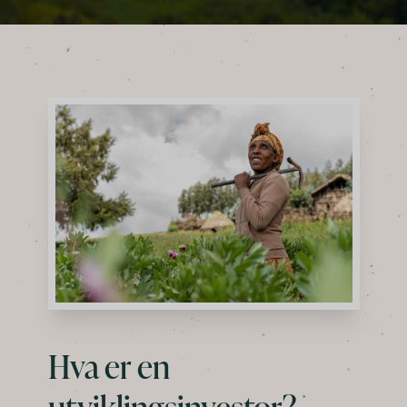
Hva er en
utviklingsinvestor?