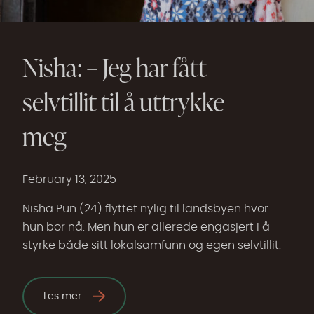
Nisha: – Jeg har fått
selvtillit til å uttrykke
meg
February 13, 2025
Nisha Pun (24) flyttet nylig til landsbyen hvor
hun bor nå. Men hun er allerede engasjert i å
styrke både sitt lokalsamfunn og egen selvtillit.
Les mer