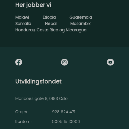
Her jobber vi
Malawi
Etiopia
Guatemala
Somalia
Nepal
Mosambik
Honduras, Costa Rica og Nicaragua
Utviklingsfondet
Mariboes gate 8, 0183 Oslo
Org nr:
928 624 471
Konto nr
:
5005 15 10000