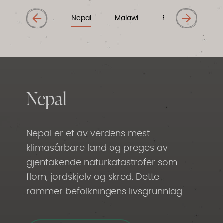
Nepal
Malawi
Etiopia
Gua
Nepal
Nepal er et av verdens mest
klimasårbare land og preges av
gjentakende naturkatastrofer som
flom, jordskjelv og skred. Dette
rammer befolkningens livsgrunnlag.