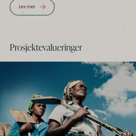
Les mer
Prosjektevalueringer