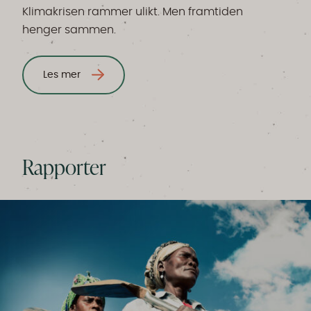
Klimakrisen rammer ulikt. Men framtiden
henger sammen.
Les mer
Rapporter