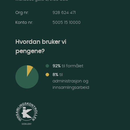
Org nr:
928 624 471
Konto nr
:
5005 15 10000
Hvordan bruker vi
pengene?
92%
til formålet
8%
til
administrasjon og
innsamlingsarbeid