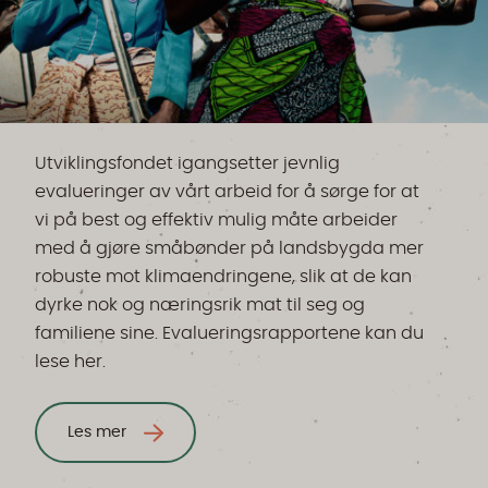
Utviklingsfondet igangsetter jevnlig
evalueringer av vårt arbeid for å sørge for at
vi på best og effektiv mulig måte arbeider
med å gjøre småbønder på landsbygda mer
robuste mot klimaendringene, slik at de kan
dyrke nok og næringsrik mat til seg og
familiene sine. Evalueringsrapportene kan du
lese her.
Les mer