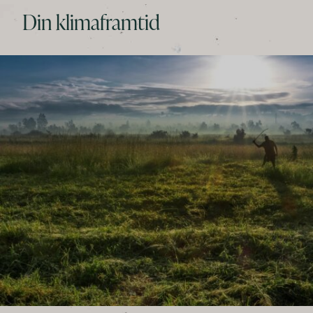
Din klimaframtid