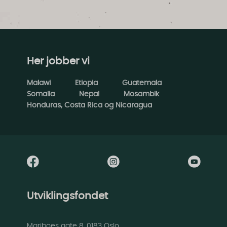
Her jobber vi
Malawi
Etiopia
Guatemala
Somalia
Nepal
Mosambik
Honduras, Costa Rica og Nicaragua
Utviklingsfondet
Mariboes gate 8, 0183 Oslo