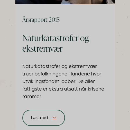
Årsrapport 2015
Naturkatastrofer og
ekstremvær
Naturkatastrofer og ekstremvær
truer befolkningene i landene hvor
Utviklingsfondet jobber. De aller
fattigste er ekstra utsatt når krisene
rammer.
Last ned