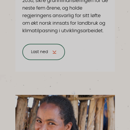
2030, sikre grunnfinansieringen for de
neste fem årene, og holde
regjeringens ansvarlig for sitt løfte
om økt norsk innsats for landbruk og
klimatilpasning i utviklingsarbeidet.
Last ned