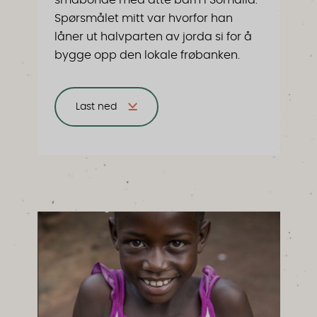
Spørsmålet mitt var hvorfor han
låner ut halvparten av jorda si for å
bygge opp den lokale frøbanken.
Last ned