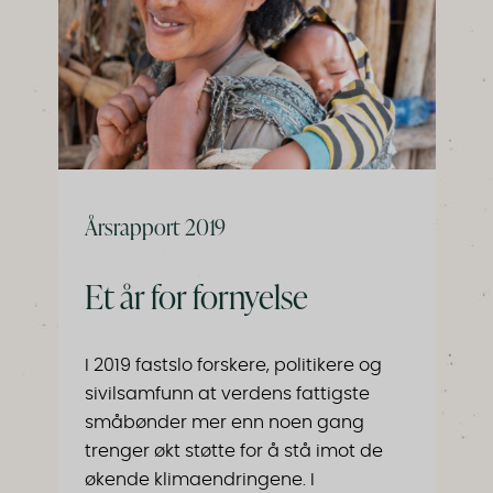
Årsrapport 2019
Et år for fornyelse
I 2019 fastslo forskere, politikere og
sivilsamfunn at verdens fattigste
småbønder mer enn noen gang
trenger økt støtte for å stå imot de
økende klimaendringene. I