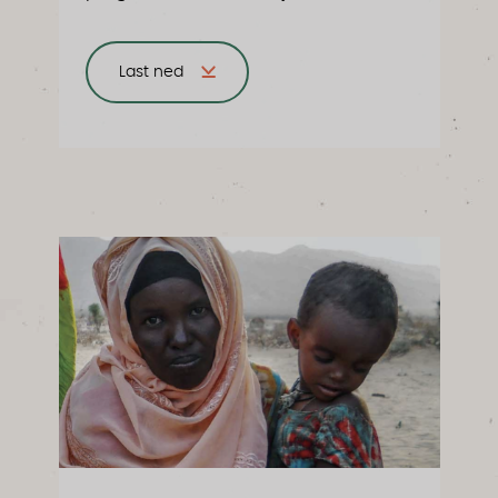
Last ned