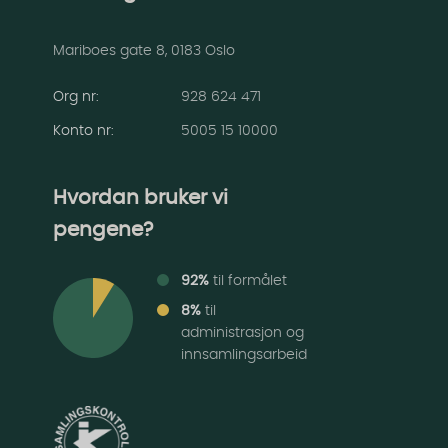
Mariboes gate 8, 0183 Oslo
Org nr:
928 624 471
Konto nr
:
5005 15 10000
Hvordan bruker vi
pengene?
92%
til formålet
8%
til
administrasjon og
innsamlingsarbeid