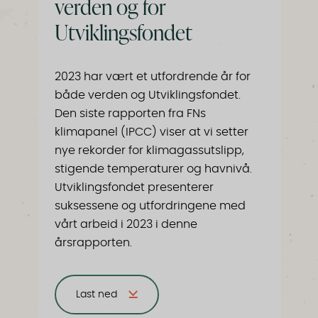
verden og for
Utviklingsfondet
2023 har vært et utfordrende år for
både verden og Utviklingsfondet.
Den siste rapporten fra FNs
klimapanel (IPCC) viser at vi setter
nye rekorder for klimagassutslipp,
stigende temperaturer og havnivå.
Utviklingsfondet presenterer
suksessene og utfordringene med
vårt arbeid i 2023 i denne
årsrapporten.
Last ned