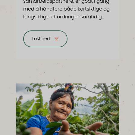
samarbeidspartnere, er godt i gang
med å håndtere både kortsiktige og
langsiktige utfordringer samtidig.
Last ned