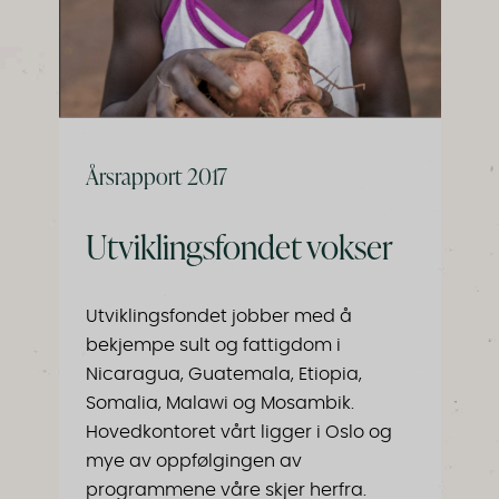
Årsrapport 2017
Utviklingsfondet vokser
Utviklingsfondet jobber med å
bekjempe sult og fattigdom i
Nicaragua, Guatemala, Etiopia,
Somalia, Malawi og Mosambik.
Hovedkontoret vårt ligger i Oslo og
mye av oppfølgingen av
programmene våre skjer herfra.