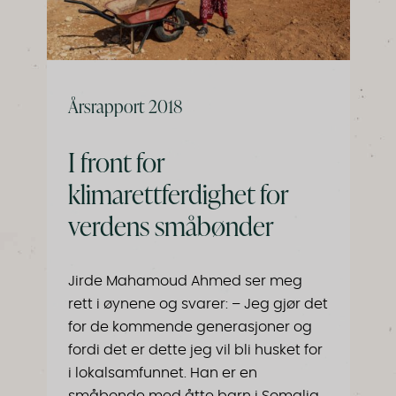
Årsrapport 2018
I front for
klimarettferdighet for
verdens småbønder
Jirde Mahamoud Ahmed ser meg
rett i øynene og svarer: – Jeg gjør det
for de kommende generasjoner og
fordi det er dette jeg vil bli husket for
i lokalsamfunnet. Han er en
småbonde med åtte barn i Somalia.