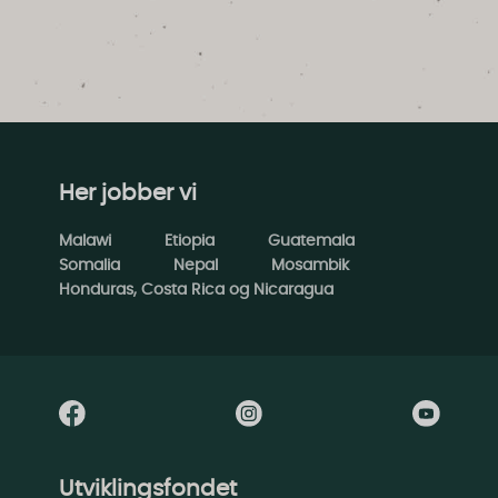
Her jobber vi
Malawi
Etiopia
Guatemala
Somalia
Nepal
Mosambik
Honduras, Costa Rica og Nicaragua
Utviklingsfondet