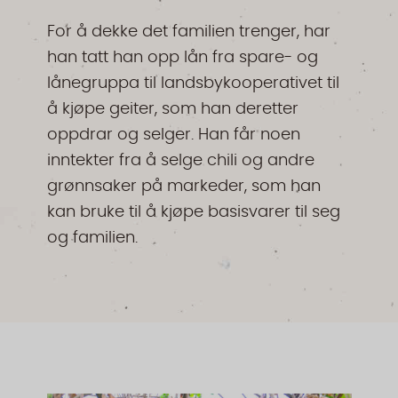
For å dekke det familien trenger, har
han tatt han opp lån fra spare- og
lånegruppa til landsbykooperativet til
å kjøpe geiter, som han deretter
oppdrar og selger. Han får noen
inntekter fra å selge chili og andre
grønnsaker på markeder, som han
kan bruke til å kjøpe basisvarer til seg
og familien.