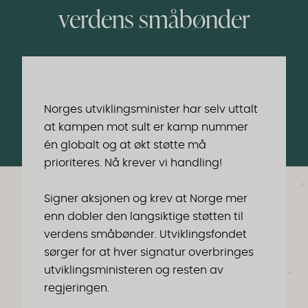
verdens småbønder
Norges utviklingsminister har selv uttalt
at kampen mot sult er kamp nummer
én globalt og at økt støtte må
prioriteres. Nå krever vi handling!
Signer aksjonen og krev at Norge mer
enn dobler den langsiktige støtten til
verdens småbønder. Utviklingsfondet
sørger for at hver signatur overbringes
utviklingsministeren og resten av
regjeringen.