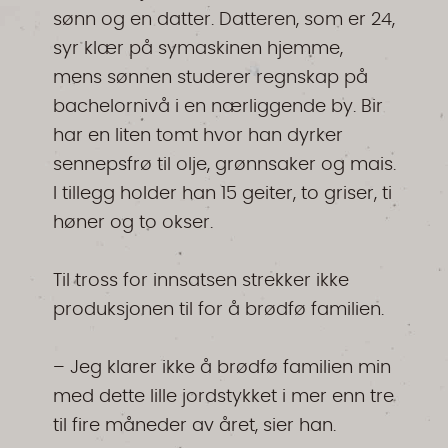
sønn og en datter. Datteren, som er 24,
syr klær på symaskinen hjemme,
mens sønnen studerer regnskap på
bachelornivå i en nærliggende by. Bir
har en liten tomt hvor han dyrker
sennepsfrø til olje, grønnsaker og mais.
I tillegg holder han 15 geiter, to griser, ti
høner og to okser.
Til tross for innsatsen strekker ikke
produksjonen til for å brødfø familien.
– Jeg klarer ikke å brødfø familien min
med dette lille jordstykket i mer enn tre
til fire måneder av året, sier han.