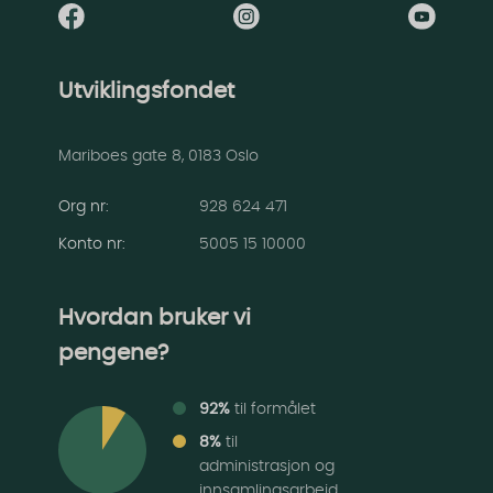
Utviklingsfondet
Mariboes gate 8, 0183 Oslo
Org nr:
928 624 471
Konto nr
:
5005 15 10000
Hvordan bruker vi
pengene?
92%
til formålet
8%
til
administrasjon og
innsamlingsarbeid