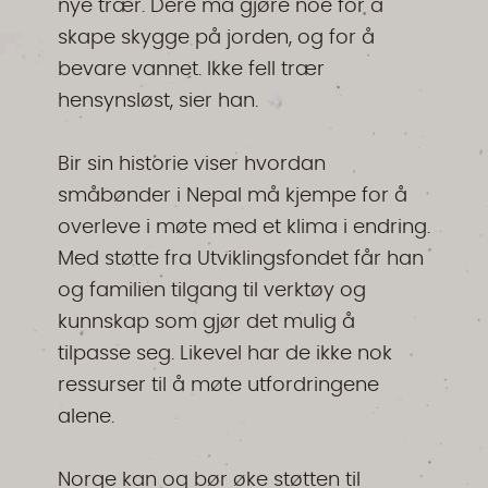
nye trær. Dere må gjøre noe for å
skape skygge på jorden, og for å
bevare vannet. Ikke fell trær
hensynsløst, sier han.
Bir sin historie viser hvordan
småbønder i Nepal må kjempe for å
overleve i møte med et klima i endring.
Med støtte fra Utviklingsfondet får han
og familien tilgang til verktøy og
kunnskap som gjør det mulig å
tilpasse seg. Likevel har de ikke nok
ressurser til å møte utfordringene
alene.
Norge kan og bør øke støtten til