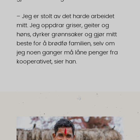
– Jeg er stolt av det harde arbeidet
mitt. Jeg oppdrar griser, geiter og
høns, dyrker grønnsaker og gjør mitt
beste for å brødfø familien, selv om
jeg noen ganger må låne penger fra
kooperativet, sier han.