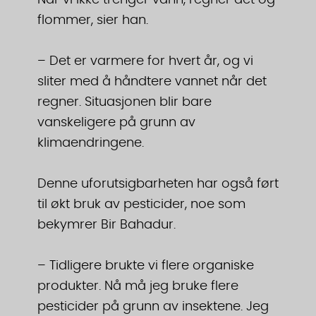
Når vi ikke trenger vann, regner det og
flommer, sier han.
– Det er varmere for hvert år, og vi
sliter med å håndtere vannet når det
regner. Situasjonen blir bare
vanskeligere på grunn av
klimaendringene.
Denne uforutsigbarheten har også ført
til økt bruk av pesticider, noe som
bekymrer Bir Bahadur.
– Tidligere brukte vi flere organiske
produkter. Nå må jeg bruke flere
pesticider på grunn av insektene. Jeg