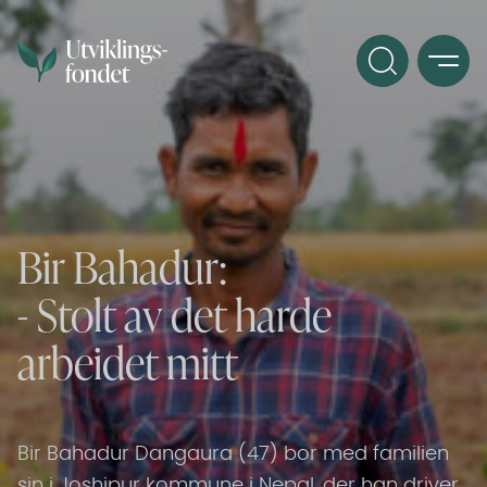
Bir Bahadur:
- Stolt av det harde
arbeidet mitt
Bir Bahadur Dangaura (47) bor med familien
sin i Joshipur kommune i Nepal, der han driver