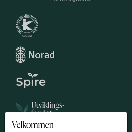
Velkommen
Copyright © 2025 Utviklingsfondet STI | All Rights