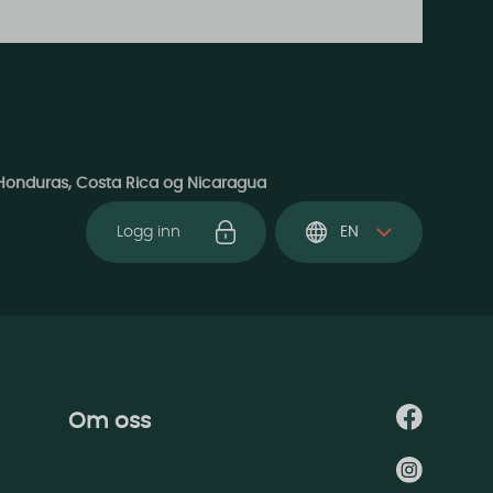
Honduras, Costa Rica og Nicaragua
Logg inn
EN
Om oss