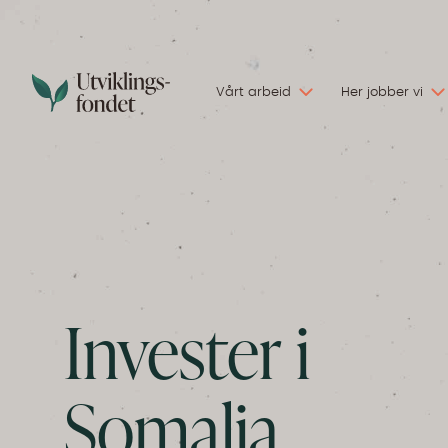
Vårt arbeid
Her jobber vi
Invester i
Somalia