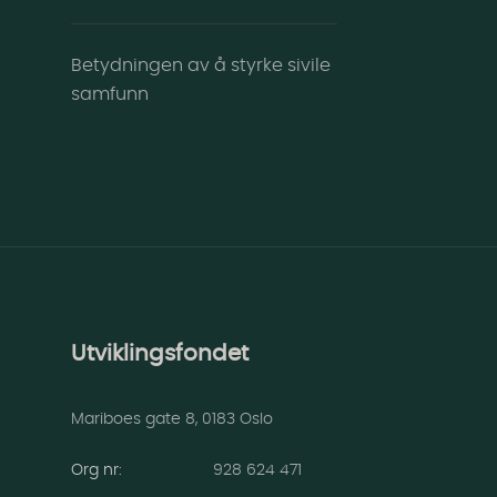
Betydningen av å styrke sivile
samfunn
Utviklingsfondet
Mariboes gate 8, 0183 Oslo
Org nr:
928 624 471