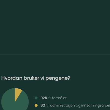
Hvordan bruker vi pengene?
92%
til formålet
8%
til administrasjon og innsamlingsarbe