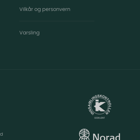
Vilkår og personvern
Varsling
id