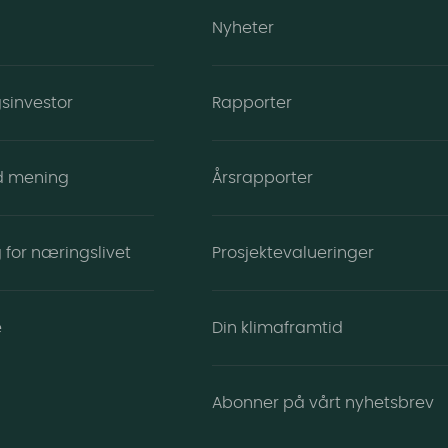
Nyheter
ngsinvestor
Rapporter
d mening
Årsrapporter
 for næringslivet
Prosjektevalueringer
e
Din klimaframtid
Abonner på vårt nyhetsbrev