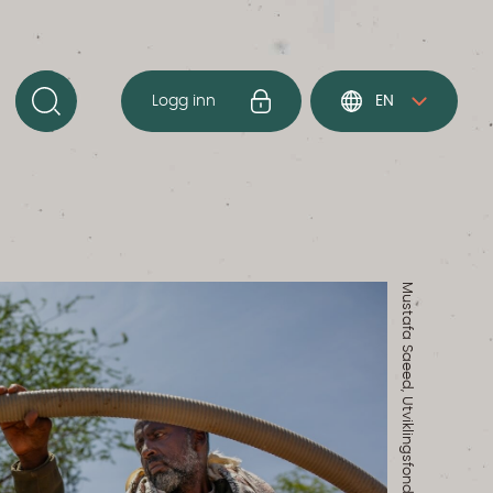
Logg inn
EN
Mustafa Saeed, Utviklingsfondet/Darwin Initative