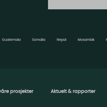
Guatemala
Somalia
Nepal
Mosambik
 våre prosjekter
Aktuelt & rapporter