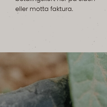
eller motta faktura.