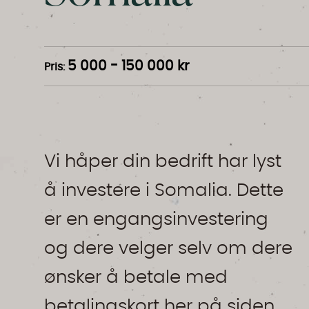
5 000
-
150 000 kr
Pris
:
Vi håper din bedrift har lyst
å investere i Somalia. Dette
er en engangsinvestering
og dere velger selv om dere
ønsker å betale med
betalingskort her på siden