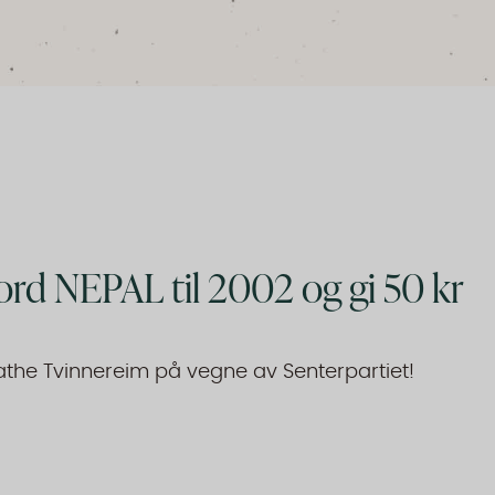
rd NEPAL til 2002 og gi 50 kr
eathe Tvinnereim på vegne av Senterpartiet!