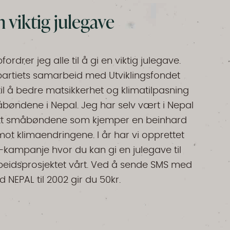
n viktig julegave
fordrer jeg alle til å gi en viktig julegave.
partiets samarbeid med Utviklingsfondet
til å bedre matsikkerhet og klimatilpasning
bøndene i Nepal. Jeg har selv vært i Nepal
t småbøndene som kjemper en beinhard
t klimaendringene. I år har vi opprettet
kampanje hvor du kan gi en julegave til
eidsprosjektet vårt. Ved å sende SMS med
 NEPAL til 2002 gir du 50kr.