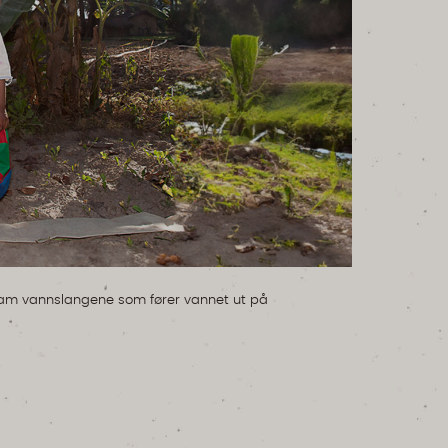
ram vannslangene som fører vannet ut på