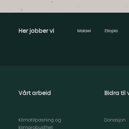
Her jobber vi
Malawi
Etiopia
Vårt arbeid
Bidra til
Klimatilpasning og
Donasjon
klimarobusthet