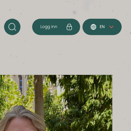
Logg inn
EN