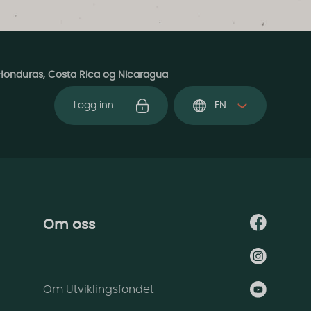
Honduras, Costa Rica og Nicaragua
Logg inn
EN
Om oss
Om Utviklingsfondet