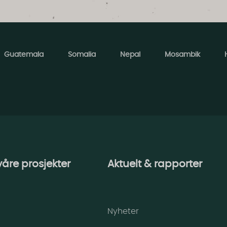
Guatemala
Somalia
Nepal
Mosambik
 våre prosjekter
Aktuelt & rapporter
Nyheter