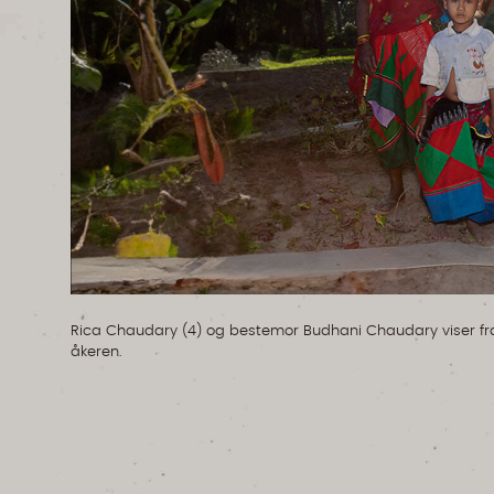
Rica Chaudary (4) og bestemor Budhani Chaudary viser f
åkeren.