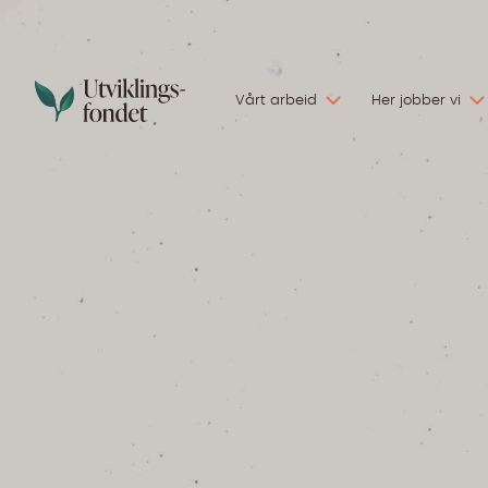
Vårt arbeid
Her jobber vi