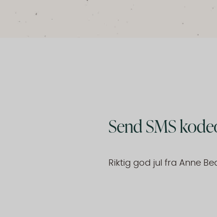
Send SMS kodeo
Riktig god jul fra Anne B