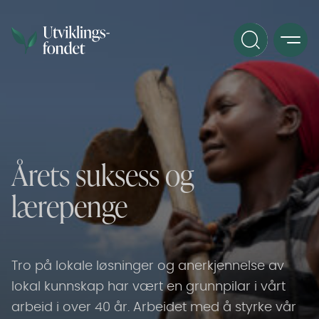
Årets suksess og
lærepenge
Tro på lokale løsninger og anerkjennelse av
lokal kunnskap har vært en grunnpilar i vårt
arbeid i over 40 år. Arbeidet med å styrke vår