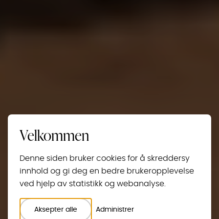
Velkommen
Denne siden bruker cookies for å skreddersy
innhold og gi deg en bedre brukeropplevelse
ved hjelp av statistikk og webanalyse.
Aksepter alle
Administrer