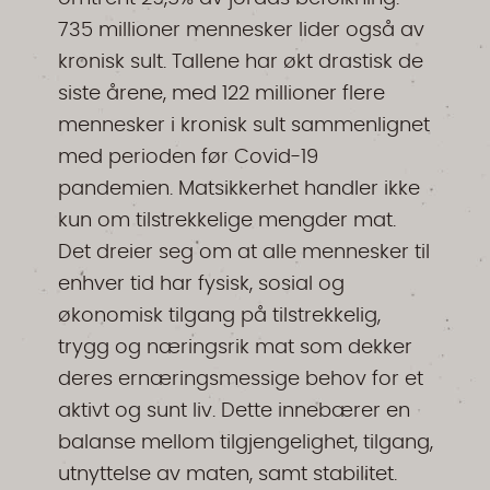
735 millioner mennesker lider også av
kronisk sult. Tallene har økt drastisk de
siste årene, med 122 millioner flere
mennesker i kronisk sult sammenlignet
med perioden før Covid-19
pandemien. Matsikkerhet handler ikke
kun om tilstrekkelige mengder mat.
Det dreier seg om at alle mennesker til
enhver tid har fysisk, sosial og
økonomisk tilgang på tilstrekkelig,
trygg og næringsrik mat som dekker
deres ernæringsmessige behov for et
aktivt og sunt liv. Dette innebærer en
balanse mellom tilgjengelighet, tilgang,
utnyttelse av maten, samt stabilitet.