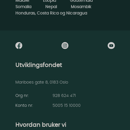
Malawi
Etiopia
Guatemala
Somalia
Nepal
Mosambik
Honduras, Costa Rica og Nicaragua
Utviklingsfondet
Mariboes gate 8, 0183 Oslo
Org nr:
928 624 471
Konto nr
:
5005 15 10000
Hvordan bruker vi