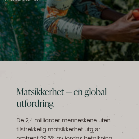
Matsikkerhet — en global
utfordring
De 2,4 milliarder menneskene uten
tilstrekkelig matsikkerhet utgjør
omtrent 29,5% av jordas befolkning.