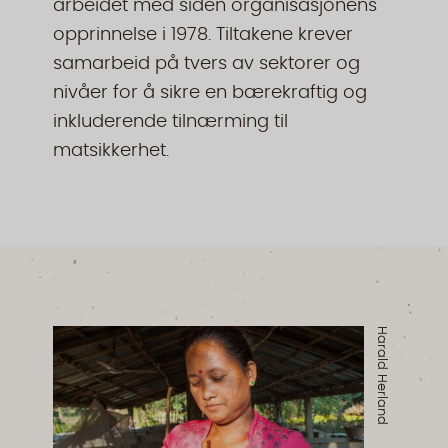
arbeidet med siden organisasjonens
opprinnelse i 1978. Tiltakene krever
samarbeid på tvers av sektorer og
nivåer for å sikre en bærekraftig og
inkluderende tilnærming til
matsikkerhet.
Harald Herland