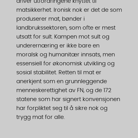
driver utfordringene knyttet til
matsikkerhet. Ironisk nok er det de som
produserer mat, bønder i
landbrukssektoren, som ofte er mest
utsatt for sult. Kampen mot sult og
underernæring er ikke bare en
moralsk og humanitær innsats, men
essensiell for økonomisk utvikling og
sosial stabilitet. Retten til mat er
anerkjent som en grunnleggende
menneskerettighet av FN, og de 172
statene som har signert konvensjonen
har forpliktet seg til å sikre nok og
trygg mat for alle.