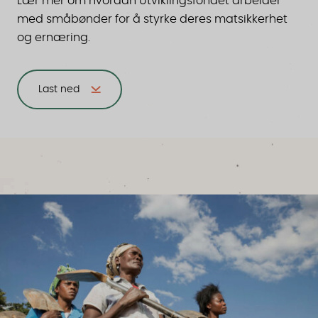
Lær mer om hvordan Utviklingsfondet arbeider
med småbønder for å styrke deres matsikkerhet
og ernæring.
Last ned