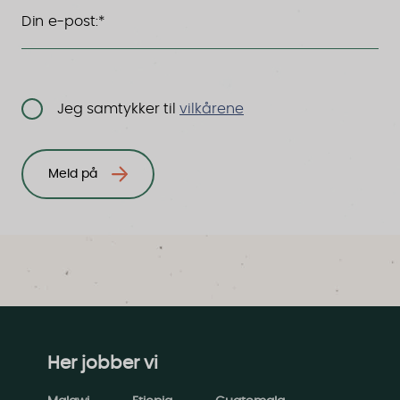
Din e-post:*
Jeg samtykker til
vilkårene
Meld på
Her jobber vi