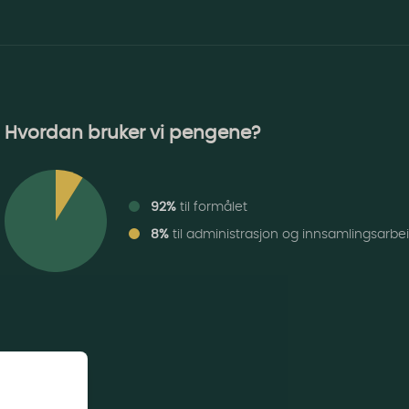
Hvordan bruker vi pengene?
92%
til formålet
8%
til administrasjon og innsamlingsarbe