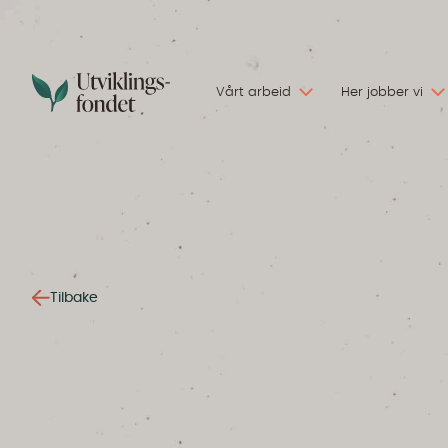
Vårt arbeid
Her jobber vi
Tilbake