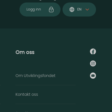
Logg inn
EN
Om oss
Om Utviklingsfondet
Kontakt oss