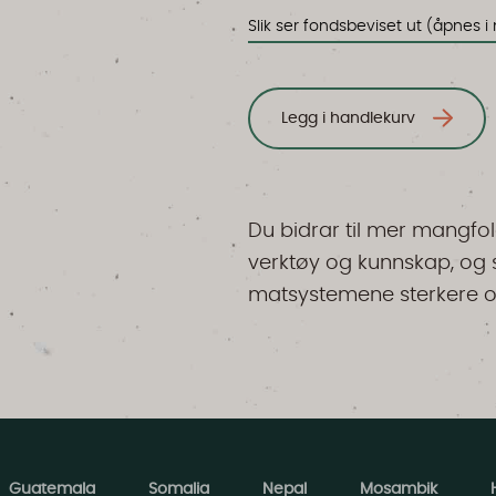
Slik ser fondsbeviset ut (åpnes i 
Legg i handlekurv
Du bidrar til mer mangfol
verktøy og kunnskap, og s
matsystemene sterkere og
Guatemala
Somalia
Nepal
Mosambik