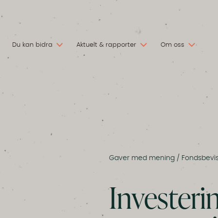
Du kan bidra
Aktuelt & rapporter
Om oss
Gaver med mening
/
Fondsbevi
Investeri