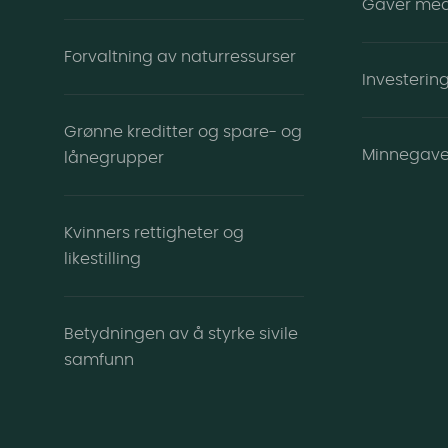
Gaver me
Forvaltning av naturressurser
Investering
Grønne kreditter og spare- og
Minnegav
lånegrupper
Kvinners rettigheter og
likestilling
Betydningen av å styrke sivile
samfunn