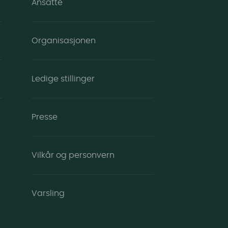
Ansatte
Organisasjonen
Ledige stillinger
Presse
Vilkår og personvern
Varsling