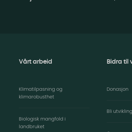
Vårt arbeid
Bidra til
Klimatilpasning og
Donasjon
klimarobusthet
Bli utvikli
Biologisk mangfold i
landbruket