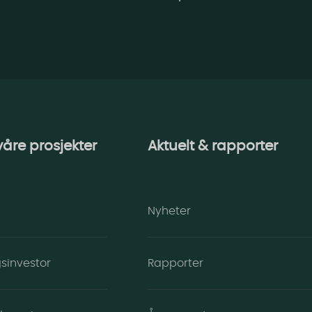
 våre prosjekter
Aktuelt & rapporter
Nyheter
ngsinvestor
Rapporter